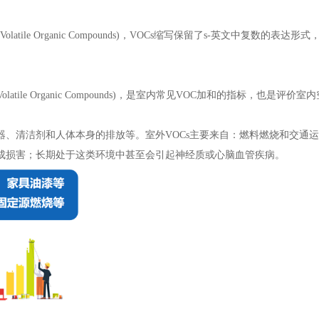
atile Organic Compounds)，VOCs缩写保留了s-英文中复数
latile Organic Compounds)，是室内常见VOC加和的指标，也是评
器、清洁剂和人体本身的排放等。室外VOCs主要来自：燃料燃烧和交通
造成损害；长期处于这类环境中甚至会引起神经质或心脑血管疾病。