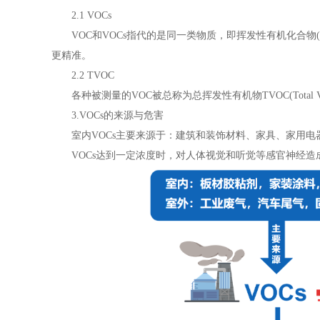
2.1 VOCs
VOC和VOCs指代的是同一类物质，即挥发性有机化合物(Vol
更精准。
2.2 TVOC
各种被测量的VOC被总称为总挥发性有机物TVOC(Total Vo
3.VOCs的来源与危害
室内VOCs主要来源于：建筑和装饰材料、家具、家用电
VOCs达到一定浓度时，对人体视觉和听觉等感官神经