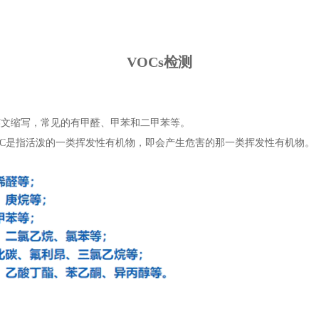
VOCs检测
ounds)的英文缩写，常见的有甲醛、甲苯和二甲苯等。
VOC是指活泼的一类挥发性有机物，即会产生危害的那一类挥发性有机物。