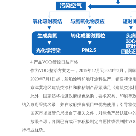
4.产品VOCs管控日益严格
作为VOCs整治方案之一，2019年12月到2020年
2020年7月1日起，船舶涂料和地坪涂料生产、销售和
京津冀地区建筑类涂料和胶粘剂产品须满足《建筑类涂
此外，国家还将推进政府绿色采购，要求家具、印刷等政
纳入政府采购名录，并在政府投资项目中优先使用；引导将使
国家市场监管总局出台了相关文件，对绿色产品认证中的有
放眼全球，各国已有或正在积极制定自愿性或强制性VOC
持行业优势。