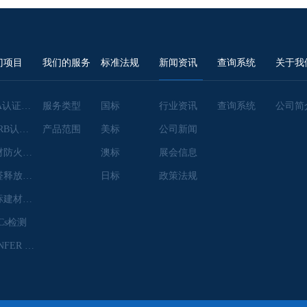
门项目
我们的服务
标准法规
新闻资讯
查询系统
关于我
EPA认证咨询
服务类型
国标
行业资讯
查询系统
公司简
CARB认证咨询
产品范围
美标
公司新闻
建材防火检测
澳标
展会信息
甲醛释放量检测
日标
政策法规
澳标建材检测
Cs检测
CANFER 认证