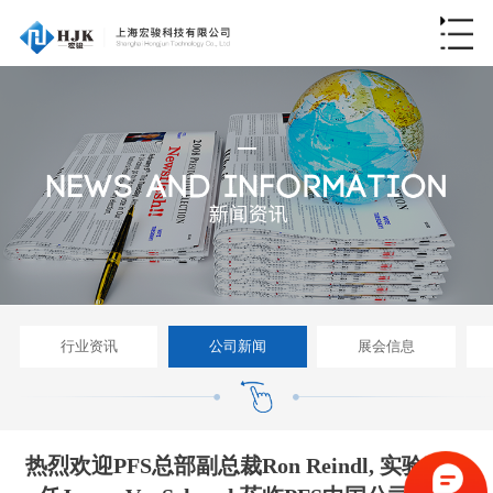
行业资讯
公司新闻
展会信息
热烈欢迎PFS总部副总裁Ron Reindl, 实验室主