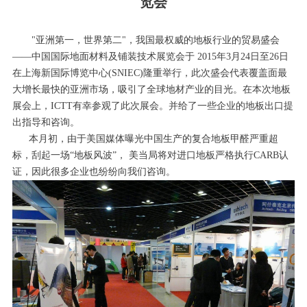
览会
"亚洲第一，世界第二"，我国最权威的地板行业的贸易盛会
——中国国际地面材料及铺装技术展览会于 2015年3月24日至26日
在上海新国际博览中心(SNIEC)隆重举行，此次盛会代表覆盖面最
大增长最快的亚洲市场，吸引了全球地材产业的目光。在本次地板
展会上，ICTT有幸参观了此次展会。并给了一些企业的地板出口提
出指导和咨询。
本月初，由于美国媒体曝光中国生产的复合地板甲醛严重超
标，刮起一场“地板风波”， 美当局将对进口地板严格执行CARB认
证，因此很多企业也纷纷向我们咨询。