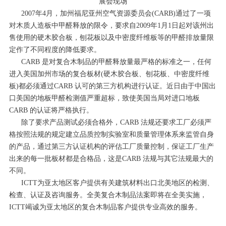
展会现场
2007年4月，加州福尼亚州空气资源委员会(CARB)通过了一项
对木质人造板中甲醛释放的限令，要求自2009年1月1日起对该州出
售使用的硬木胶合板，刨花板以及中密度纤维板等的甲醛排放量限
定作了不同程度的降低要求。
CARB 是对复合木制品的甲醛释放量最严格的标准之一，任何
进入美国加州市场的复合板材(硬木胶合板、刨花板、中密度纤维
板)都必须通过CARB 认可的第三方机构进行认证。近日由于中国出
口美国的地板甲醛检测值严重超标，致使美国当局对进口地板
CARB 的认证将严格执行。
除了要求产品测试必须合格外，CARB 法规还要求工厂必须严
格按照法规的规定建立品质控制实验室和质量管理体系来监管自身
的产品，通过第三方认证机构的评估工厂质量控制，保证工厂生产
出来的每一批板材都是合格品，这是CARB 法规与其它法规最大的
不同。
ICTT为亚太地区客户提供有关建筑材料出口北美地区的检测、
检查、认证及咨询服务。全美复合木制品法案即将在全美实施，
ICTT竭诚为亚太地区的复合木制品客户提供专业高效的服务。