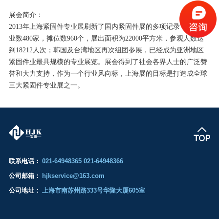
展会简介：
2013年上海紧固件专业展刷新了国内紧固件展的多项记录，参展企
业数480家，摊位数960个，展出面积为22000平方米，参观人数达
到18212人次；韩国及台湾地区再次组团参展，已经成为亚洲地区
紧固件业最具规模的专业展览。展会得到了社会各界人士的广泛赞
誉和大力支持，作为一个行业风向标，上海展的目标是打造成全球
三大紧固件专业展之一。
联系电话：
021-64948365 021-64948366
公司邮箱：
hjkservice@163.com
公司地址：
上海市南苏州路333号华隆大厦605室