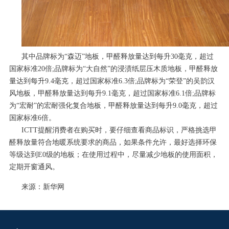
其中品牌标为“森迈”地板，甲醛释放量达到每升30毫克，超过
国家标准20倍;品牌标为“大自然”的浸渍纸层压木质地板，甲醛释放
量达到每升9.4毫克，超过国家标准6.3倍;品牌标为“荣登”的吴韵汉
风地板，甲醛释放量达到每升9.1毫克，超过国家标准6.1倍;品牌标
为“宏耐”的宏耐强化复合地板，甲醛释放量达到每升9.0毫克，超过
国家标准6倍。
ICTT提醒消费者在购买时，要仔细查看商品标识，严格挑选甲
醛释放量符合地暖系统要求的商品，如果条件允许，最好选择环保
等级达到E0级的地板；在使用过程中，尽量减少地板的使用面积，
定期开窗通风。
来源：新华网