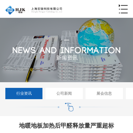
行业资讯
公司新闻
展会信息
地暖地板加热后甲醛释放量严重超标