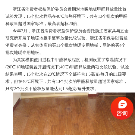
浙江省消费者权益保护委员会近期对地暖地板甲醛释放量比较
试验发现，15个批次样品在40℃加热环境下，共有13个批次的甲醛
释放量超过国家标准，最高者超标20倍。
今年2月，浙江省消费者权益保护委员会委托浙江省家具与五金
研究所开展了地暖地板甲醛释放量比较试验。浙江省消保委以普通
消费者身份，从实体店购买11个批次地暖专用地板，网络购买4个
批次地暖专用地板。
为真实模拟使用过程中甲醛释放程度，检测设置了常温情况下
(20℃)和地暖装置开启情况下(40℃)甲醛释放量两项比较试验。试验
结果表明，15个批次在20℃情况下全部符合1.5毫克/每升的E1级要
求，但在40℃环境下，共有13个批次的甲醛释放量超过国家标准，
只有2个批次甲醛释放量能达到1.5毫克/每升要求。