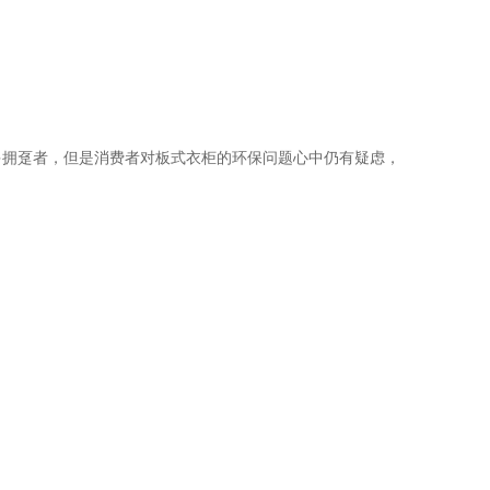
多拥趸者，但是消费者对板式衣柜的环保问题心中仍有疑虑，