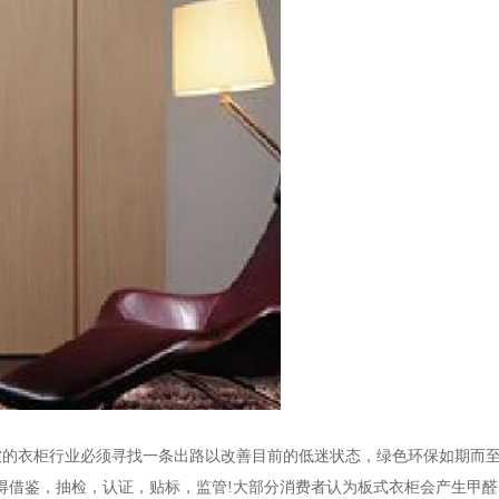
软的衣柜行业必须寻找一条出路以改善目前的低迷状态，绿色环保如期而
得借鉴，抽检，认证，贴标，监管!大部分消费者认为板式衣柜会产生甲