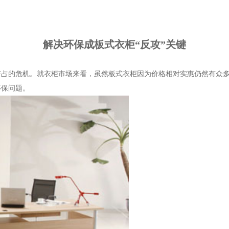
解决环保成板式衣柜“反攻”关键
被挤占的危机。就衣柜市场来看，虽然板式衣柜因为价格相对实惠仍然有众
环保问题。