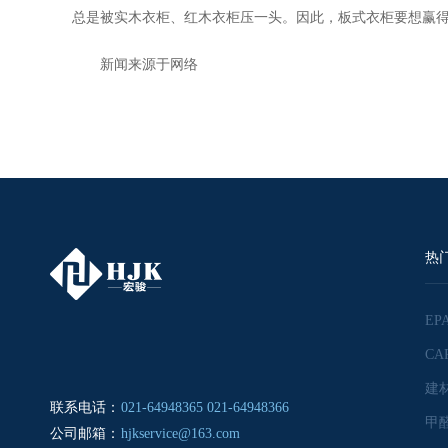
总是被实木衣柜、红木衣柜压一头。因此，板式衣柜要想赢
新闻来源于网络
热
联系电话：
021-64948365 021-64948366
公司邮箱：
hjkservice@163.com