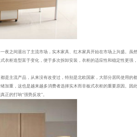
似乎一夜之间退出了主流市场，实木家具、红木家具开始在市场上兴盛。虽
板式衣柜造型富于变化，便于多次拆卸安装，衣柜的适应性和稳定性更强
直都是主流产品，从来没有改变过，特别是北欧国家，大部分居民使用的
情绪加重，这也是越来越多消费者选择实木而非板式衣柜的重要原因。因
真正的打响“强势反攻”。