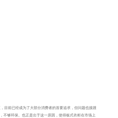
至，目前已经成为了大部分消费者的首要追求，但问题也接踵
醛，不够环保。也正是出于这一原因，使得板式衣柜在市场上