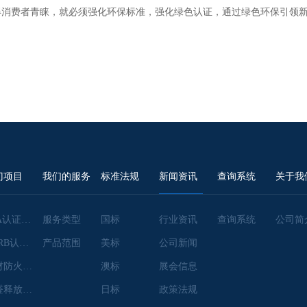
得消费者青睐，就必须强化环保标准，强化绿色认证，通过绿色环保引领
门项目
我们的服务
标准法规
新闻资讯
查询系统
关于我
EPA认证咨询
服务类型
国标
行业资讯
查询系统
公司简
CARB认证咨询
产品范围
美标
公司新闻
建材防火检测
澳标
展会信息
甲醛释放量检测
日标
政策法规