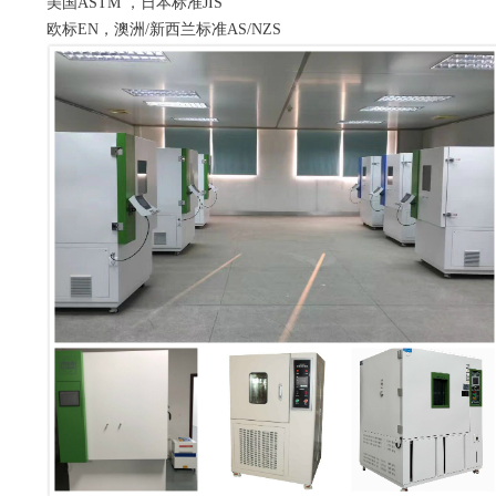
美国ASTM ，日本标准JIS
欧标EN，澳洲/新西兰标准AS/NZS