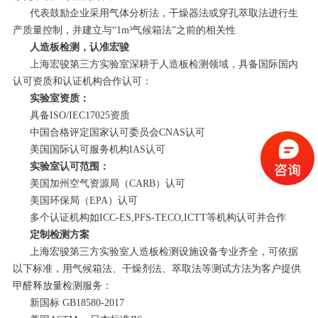
代表鼓励企业采用气体分析法，干燥器法或穿孔萃取法进行生
产质量控制，并建立与“1m³气候箱法”之前的相关性
人造板检测，认准宏骏
上海宏骏第三方实验室深耕于人造板检测领域，具备国际国内
认可资质和认证机构合作认可：
实验室资质：
具备ISO/IEC17025资质
中国合格评定国家认可委员会CNAS认可
美国国际认可服务机构IAS认可
实验室认可范围：
美国加州空气资源局（CARB）认可
美国环保局（EPA）认可
多个认证机构如ICC-ES,PFS-TECO,ICTT等机构认可并合作
定制检测方案
上海宏骏第三方实验室人造板检测设施设备专业齐全，可依据
以下标准，用气候箱法、干燥剂法、萃取法等测试方法为客户提供
甲醛释放量检测服务：
新国标 GB18580-2017