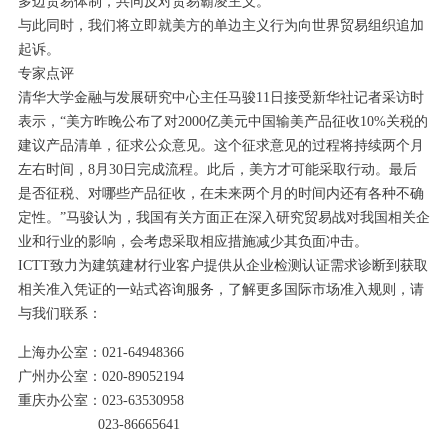
多边贸易体制，共同反对贸易霸凌主义。
与此同时，我们将立即就美方的单边主义行为向世界贸易组织追加
起诉。
专家点评
清华大学金融与发展研究中心主任马骏11日接受新华社记者采访时
表示，“美方昨晚公布了对2000亿美元中国输美产品征收10%关税的
建议产品清单，征求公众意见。这个征求意见的过程将持续两个月
左右时间，8月30日完成流程。此后，美方才可能采取行动。最后
是否征税、对哪些产品征收，在未来两个月的时间内还有各种不确
定性。”马骏认为，我国有关方面正在深入研究贸易战对我国相关企
业和行业的影响，会考虑采取相应措施减少其负面冲击。
ICTT致力为建筑建材行业客户提供从企业检测认证需求诊断到获取
相关准入凭证的一站式咨询服务，了解更多国际市场准入规则，请
与我们联系：
上海办公室：021-64948366
广州办公室：020-89052194
重庆办公室：023-63530958
023-86665641