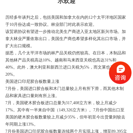
示欢迎
历经多年谈判之后，包括美国和加拿大在内的12个太平洋地区国家
于10月份达成一致协议。林业部门对此表示欢迎。
该贸易协议有望进一步推动北美生产商进入亚太地区新兴市场。加
拿大林业严重依靠出口，美国生产商也希望多样化其出口市场，并
扩大出口规模。
据悉，几个太平洋市场的林产品关税仍然较高。在日本，木制品和
其他林产品关税高达10%。越南和马来西亚关税也高达31%和
40%。此外，澳大利亚和新西兰进口关税为5%，而文莱也高达
20%。
美国进口印尼胶合板数量上涨
7月份，美国进口胶合板和木门总量较上月有所下滑，而其他木制
品和家具进口量则有所上涨。
7月，美国硬木胶合板进口总量为317,408立方米，较上月减少
17%。其中有一半来自中国（149,326立方米）。7月份中国出口至
美国的硬木胶合板数量较上月减少35%，但年初至今出货量则较去
年同期上涨13%。
7月份美国进口印尼胶合板数量连续两个月实现上涨，增至89,395立