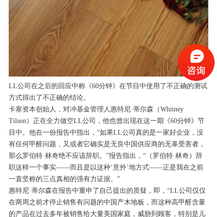
LL公司在之后的回应中称《60分钟》在节目中使用了不正确的测试
方式得出了不正确的结论。
卡塞资本创始人，对冲基金管理人惠特尼·蒂尔森（Whitney
Tilson）正在全力做空LL公司，他也曾出现在这一期《60分钟》节
目中。他在一份报告中指出，“如果LL公司真的是一家好企业，没
有任何甲醛问题，又或者它确实是无良中国供应商的无辜受害者，
那么罗伯特·林奇绝不应该辞职。”报告指出，“（罗伯特·林奇）辞
职这样一个事实——而且是以这种‘意外’地方式——正是我在之前
一直坚称的三点真相的强有力证据。”
惠特尼·蒂尔森在报告中重申了自己提出的质疑，即，“LL公司仅仅
在两周之前才停止销售有问题的中国产木地板，而这种高甲醛含量
的产品在过去多年被销售给大量美国家庭，威胁到顾客，特别是儿