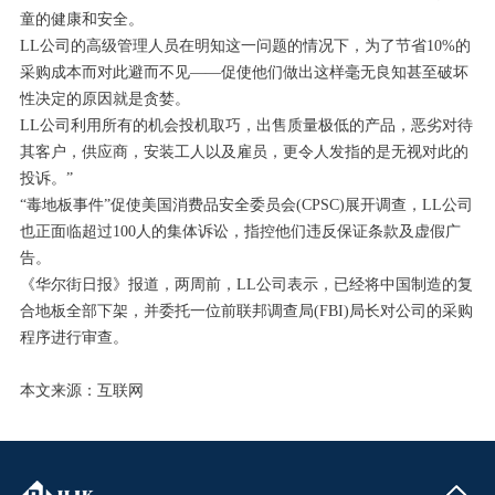
童的健康和安全。
LL公司的高级管理人员在明知这一问题的情况下，为了节省10%的
采购成本而对此避而不见——促使他们做出这样毫无良知甚至破坏
性决定的原因就是贪婪。
LL公司利用所有的机会投机取巧，出售质量极低的产品，恶劣对待
其客户，供应商，安装工人以及雇员，更令人发指的是无视对此的
投诉。”
“毒地板事件”促使美国消费品安全委员会(CPSC)展开调查，LL公司
也正面临超过100人的集体诉讼，指控他们违反保证条款及虚假广
告。
《华尔街日报》报道，两周前，LL公司表示，已经将中国制造的复
合地板全部下架，并委托一位前联邦调查局(FBI)局长对公司的采购
程序进行审查。
本文来源：互联网