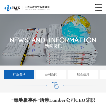
行业资讯
公司新闻
展会信息
“毒地板事件”所涉Lumber公司CEO辞职