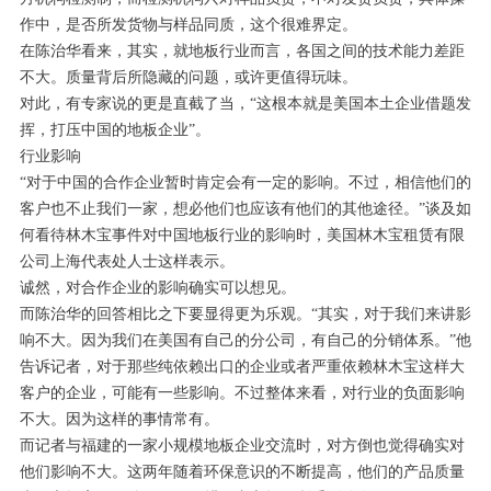
作中，是否所发货物与样品同质，这个很难界定。
在陈治华看来，其实，就地板行业而言，各国之间的技术能力差距
不大。质量背后所隐藏的问题，或许更值得玩味。
对此，有专家说的更是直截了当，“这根本就是美国本土企业借题发
挥，打压中国的地板企业”。
行业影响
“对于中国的合作企业暂时肯定会有一定的影响。不过，相信他们的
客户也不止我们一家，想必他们也应该有他们的其他途径。”谈及如
何看待林木宝事件对中国地板行业的影响时，美国林木宝租赁有限
公司上海代表处人士这样表示。
诚然，对合作企业的影响确实可以想见。
而陈治华的回答相比之下要显得更为乐观。“其实，对于我们来讲影
响不大。因为我们在美国有自己的分公司，有自己的分销体系。”他
告诉记者，对于那些纯依赖出口的企业或者严重依赖林木宝这样大
客户的企业，可能有一些影响。不过整体来看，对行业的负面影响
不大。因为这样的事情常有。
而记者与福建的一家小规模地板企业交流时，对方倒也觉得确实对
他们影响不大。这两年随着环保意识的不断提高，他们的产品质量