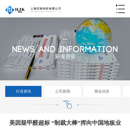
行业资讯
公司新闻
展会信息
美因疑甲醛超标 “制裁大棒”挥向中国地板业