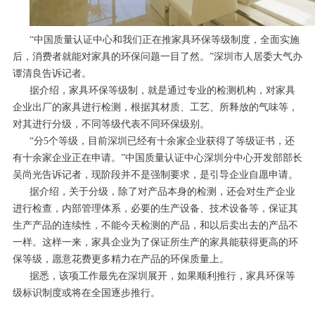
“中国质量认证中心和我们正在推家具环保等级制度，全面实施
后，消费者就能对家具的环保问题一目了然。”深圳市人居委大气办
谭清良告诉记者。
据介绍，家具环保等级制，就是通过专业的检测机构，对家具
企业出厂的家具进行检测，根据其材质、工艺、所释放的气味等，
对其进行分级，不同等级代表不同环保级别。
“分5个等级，目前深圳已经有十余家企业获得了等级证书，还
有十余家企业正在申请。”中国质量认证中心深圳分中心开发部部长
吴尚光告诉记者，现阶段并不是强制要求，是引导企业自愿申请。
据介绍，关于分级，除了对产品本身的检测，还会对生产企业
进行检查，内部管理体系，必要的生产设备、技术设备等，保证其
生产产品的连续性，不能今天检测的产品，和以后卖出去的产品不
一样。这样一来，家具企业为了保证所生产的家具能获得更高的环
保等级，愿意花费更多精力在产品的环保质量上。
据悉，该项工作最先在深圳展开，如果顺利推行，家具环保等
级标识制度或将在全国逐步推行。