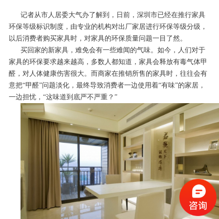
记者从市人居委大气办了解到，日前，深圳市已经在推行家具
环保等级标识制度，由专业的机构对出厂家居进行环保等级分级，
以后消费者购买家具时，对家具的环保质量问题一目了然。
买回家的新家具，难免会有一些难闻的气味。如今，人们对于
家具的环保要求越来越高，多数人都知道，家具会释放有毒气体甲
醛，对人体健康伤害很大。而商家在推销所售的家具时，往往会有
意把“甲醛”问题淡化，最终导致消费者一边使用着“有味”的家居，
一边担忧，“这味道到底严不严重？”