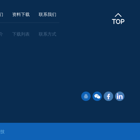
们
资料下载
联系我们
介
下载列表
联系方式
科技